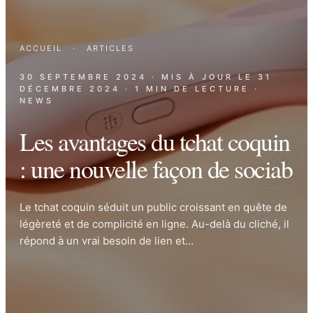
ACCUEIL
·
ARTICLES
30 SEPTEMBRE 2024
· MIS À JOUR LE
31
DÉCEMBRE 2024
· 1 MIN DE LECTURE
·
NEWS
Les avantages du tchat coquin
: une nouvelle façon de sociab
Le tchat coquin séduit un public croissant en quête de
légèreté et de complicité en ligne. Au-delà du cliché, il
répond à un vrai besoin de lien et…