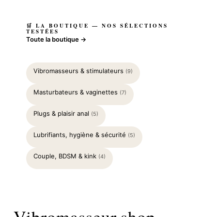
🛒 LA BOUTIQUE — NOS SÉLECTIONS
TESTÉES
Toute la boutique →
Vibromasseurs & stimulateurs
(9)
Masturbateurs & vaginettes
(7)
Plugs & plaisir anal
(5)
Lubrifiants, hygiène & sécurité
(5)
Couple, BDSM & kink
(4)
Vibromasseur.shop