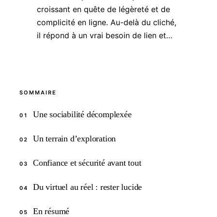
croissant en quête de légèreté et de
complicité en ligne. Au-delà du cliché,
il répond à un vrai besoin de lien et…
SOMMAIRE
Une sociabilité décomplexée
01
Un terrain d’exploration
02
Confiance et sécurité avant tout
03
Du virtuel au réel : rester lucide
04
En résumé
05