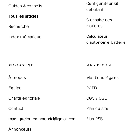
Configurateur kit
Guides & conseils
débutant
Tous les articles
Glossaire des
matières
Recherche
Calculateur
Index thématique
d'autonomie batterie
MAGAZINE
MENTIONS
À propos
Mentions légales
Équipe
RGPD
Charte éditoriale
CGV / CGU
Contact
Plan du site
mael.guelou.commercial@gmail.com
Flux RSS
Annonceurs