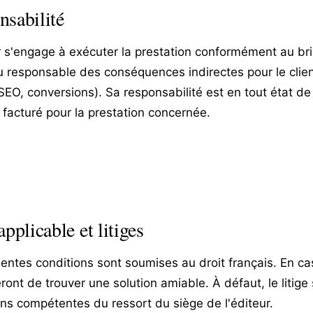
nsabilité
r s'engage à exécuter la prestation conformément au brief
u responsable des conséquences indirectes pour le clie
SEO, conversions). Sa responsabilité est en tout état de
facturé pour la prestation concernée.
applicable et litiges
entes conditions sont soumises au droit français. En cas 
eront de trouver une solution amiable. À défaut, le litige
ions compétentes du ressort du siège de l'éditeur.