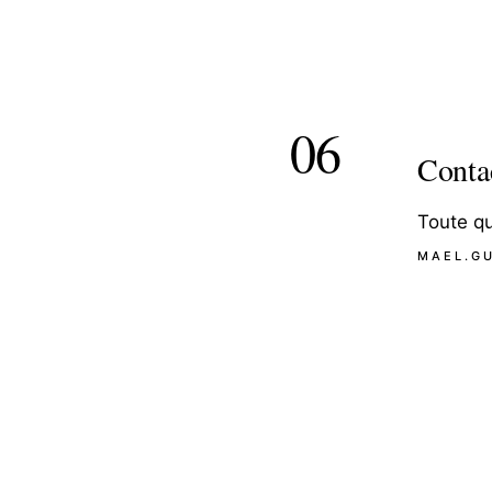
06
Conta
Toute qu
MAEL.G