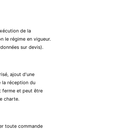
xécution de la
on le régime en vigueur.
données sur devis).
risé, ajout d'une
 la réception du
t ferme et peut être
e charte.
fuser toute commande