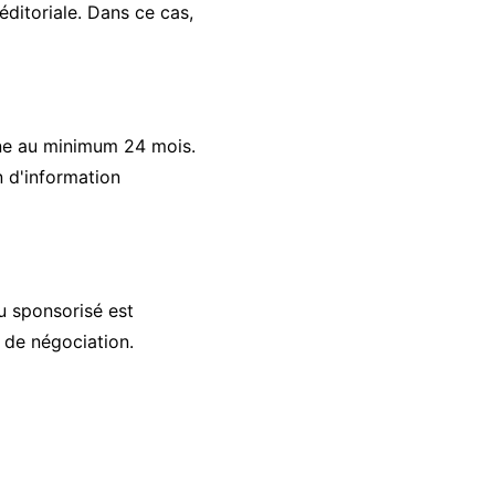
éditoriale. Dans ce cas,
igne au minimum 24 mois.
n d'information
u sponsorisé est
 de négociation.