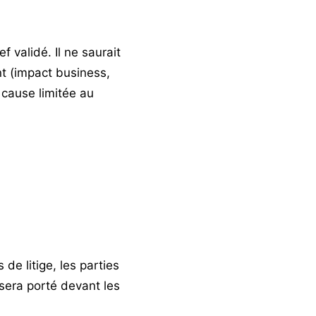
 validé. Il ne saurait
nt (impact business,
 cause limitée au
de litige, les parties
 sera porté devant les