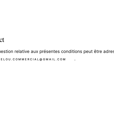
ct
estion relative aux présentes conditions peut être adre
.
UELOU.COMMERCIAL@GMAIL.COM