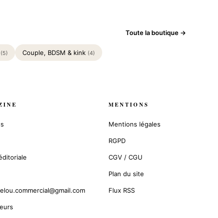
Toute la boutique →
é
Couple, BDSM & kink
(5)
(4)
ZINE
MENTIONS
os
Mentions légales
RGPD
ditoriale
CGV / CGU
Plan du site
elou.commercial@gmail.com
Flux RSS
eurs