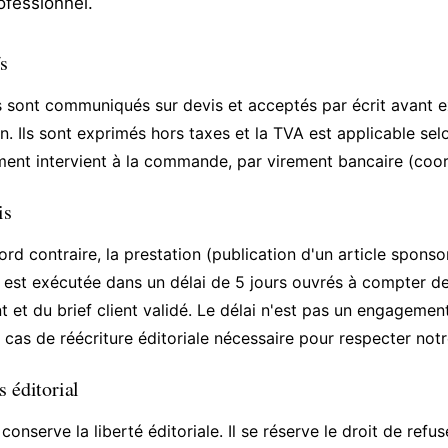
rofessionnel.
fs
fs sont communiqués sur devis et acceptés par écrit avant e
n. Ils sont exprimés hors taxes et la TVA est applicable sel
ment intervient à la commande, par virement bancaire (coor
is
rd contraire, la prestation (publication d'un article sponso
 est exécutée dans un délai de 5 jours ouvrés à compter de
 et du brief client validé. Le délai n'est pas un engagemen
 cas de réécriture éditoriale nécessaire pour respecter notr
s éditorial
 conserve la liberté éditoriale. Il se réserve le droit de re