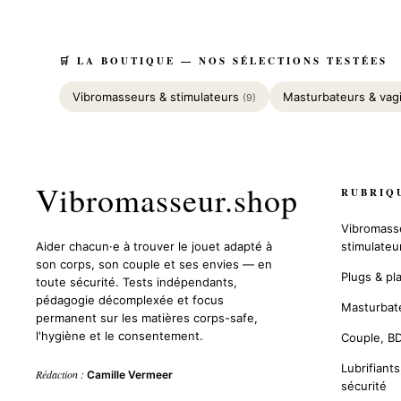
🛒 LA BOUTIQUE — NOS SÉLECTIONS TESTÉES
Vibromasseurs & stimulateurs
Masturbateurs & vag
(9)
Vibromasseur.shop
RUBRIQ
Vibromass
Aider chacun·e à trouver le jouet adapté à
stimulateu
son corps, son couple et ses envies — en
Plugs & pla
toute sécurité. Tests indépendants,
pédagogie décomplexée et focus
Masturbate
permanent sur les matières corps-safe,
l'hygiène et le consentement.
Couple, B
Lubrifiant
Rédaction :
Camille Vermeer
sécurité