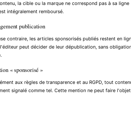
ontenu, la cible ou la marque ne correspond pas à sa ligne 
 est intégralement remboursé.
agement publication
se contraire, les articles sponsorisés publiés restent en l
l'éditeur peut décider de leur dépublication, sans obligatio
.
ion « sponsorisé »
ment aux règles de transparence et au RGPD, tout conten
ement signalé comme tel. Cette mention ne peut faire l'objet