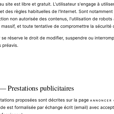
u site est libre et gratuit. L'utilisateur s'engage à utilise
i et des règles habituelles de l'Internet. Sont notamment i
tion non autorisée des contenus, l'utilisation de robots
 massif, et toute tentative de compromettre la sécurité d
r se réserve le droit de modifier, suspendre ou interromp
s préavis.
 Prestations publicitaires
tations proposées sont décrites sur la page
ANNONCER 
 est formalisée par échange écrit (email) avec accepta