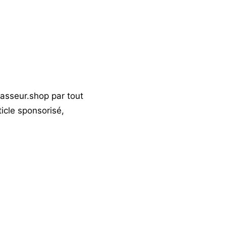
omasseur.shop par tout
ticle sponsorisé,