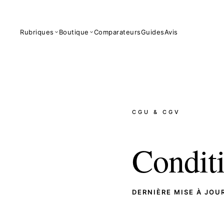
Rubriques
Boutique
Comparateurs
Guides
Avis
CGU & CGV
Condit
DERNIÈRE MISE À JOU