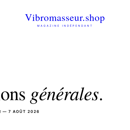
Vibromasseur.shop
MAGAZINE INDÉPENDANT
ions
générales
.
R — 7 AOÛT 2026