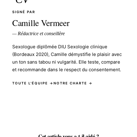
SIGNÉ PAR
Camille Vermeer
— Rédactrice et conseillère
Sexologue diplômée DIU Sexologie clinique
(Bordeaux 2020), Camille démystifie le plaisir avec
un ton sans tabou ni vulgarité. Elle teste, compare
et recommande dans le respect du consentement.
TOUTE L'ÉQUIPE →
NOTRE CHARTE →
Cet article vous a-t-il aidé ?