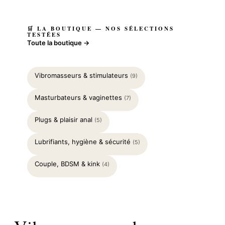
🛒 LA BOUTIQUE — NOS SÉLECTIONS
TESTÉES
Toute la boutique →
Vibromasseurs & stimulateurs
(9)
Masturbateurs & vaginettes
(7)
Plugs & plaisir anal
(5)
Lubrifiants, hygiène & sécurité
(5)
Couple, BDSM & kink
(4)