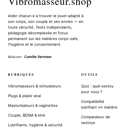
Vibromasseur.shop
Aider chacun·e à trouver le jouet adapté à
son corps, son couple et ses envies — en
toute sécurité. Tests indépendants,
pédagogie décomplexée et focus
permanent sur les matières corps-safe,
l'hygiène et le consentement.
Rédaction :
Camille Vermeer
RUBRIQUES
OUTILS
Vibromasseurs & stimulateurs
Quiz : quel sextoy
pour vous ?
Plugs & plaisir anal
Compatibilité
Masturbateurs & vaginettes
lubrifiant ↔ matière
Couple, BDSM & kink
Comparateur de
sextoys
Lubrifiants, hygiène & sécurité