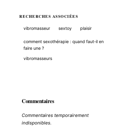
RECHERCHES ASSOCIÉES
vibromasseur
sextoy
plaisir
comment sexothérapie : quand faut-il en
faire une ?
vibromasseurs
Commentaires
Commentaires temporairement
indisponibles.