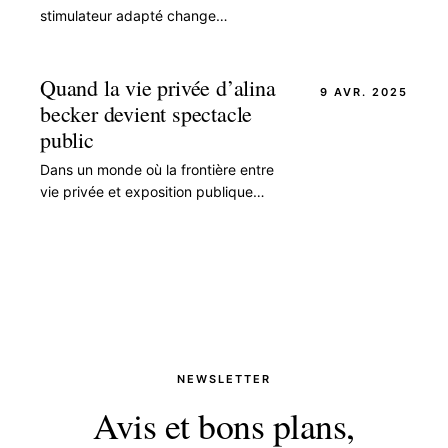
stimulateur adapté change
radicalement l’expérience du plaisir
solo comme à deux. Ce guide passe
en revue les critères…
Quand la vie privée d’alina
9 AVR. 2025
becker devient spectacle
public
Dans un monde où la frontière entre
vie privée et exposition publique
s’amincit chaque jour un peu plus, la
question de la vulnérabilité des
individus…
NEWSLETTER
Avis et bons plans,