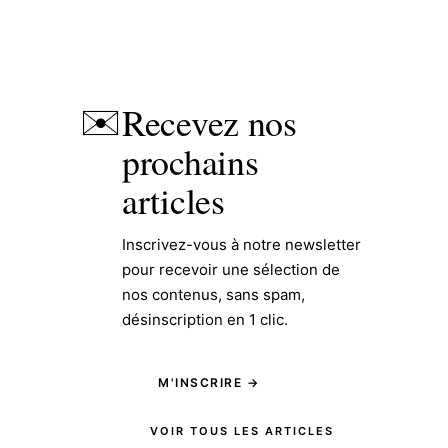
Recevez nos
✉️
prochains
articles
Inscrivez-vous à notre newsletter
pour recevoir une sélection de
nos contenus, sans spam,
désinscription en 1 clic.
M'INSCRIRE →
VOIR TOUS LES ARTICLES