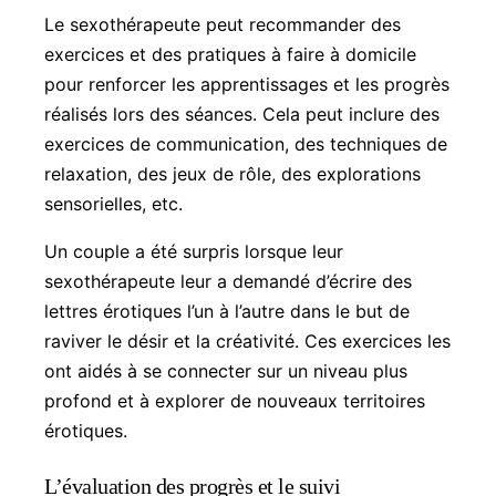
Le sexothérapeute peut recommander des
exercices et des pratiques à faire à domicile
pour renforcer les apprentissages et les progrès
réalisés lors des séances. Cela peut inclure des
exercices de communication, des techniques de
relaxation, des jeux de rôle, des explorations
sensorielles, etc.
Un couple a été surpris lorsque leur
sexothérapeute leur a demandé d’écrire des
lettres érotiques l’un à l’autre dans le but de
raviver le désir et la créativité. Ces exercices les
ont aidés à se connecter sur un niveau plus
profond et à explorer de nouveaux territoires
érotiques.
L’évaluation des progrès et le suivi