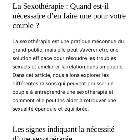
La Sexothérapie : Quand est-il
nécessaire d’en faire une pour votre
couple ?
La sexothérapie est une pratique méconnue du
grand public, mais elle peut s’avérer être une
solution efficace pour résoudre les troubles
sexuels et améliorer la relation dans un couple.
Dans cet article, nous allons explorer les
différentes raisons qui peuvent pousser un
couple à entreprendre une sexothérapie et
comment elle peut les aider à retrouver une
sexualité épanouie et équilibrée.
Les signes indiquant la nécessité
d’une sexothérapie