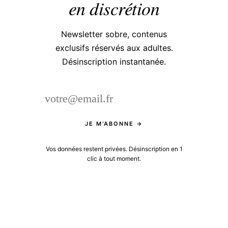
en discrétion
Newsletter sobre, contenus
exclusifs réservés aux adultes.
Désinscription instantanée.
JE M'ABONNE →
Vos données restent privées. Désinscription en 1
clic à tout moment.