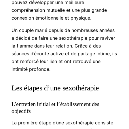
pouvez développer une meilleure
compréhension mutuelle et une plus grande
connexion émotionnelle et physique.
Un couple marié depuis de nombreuses années
a décidé de faire une sexothérapie pour raviver
la flamme dans leur relation. Grâce à des
séances d’écoute active et de partage intime, ils
ont renforcé leur lien et ont retrouvé une
intimité profonde.
Les étapes d’une sexothérapie
L’entretien initial et l’établissement des
objectifs
La première étape d’une sexothérapie consiste