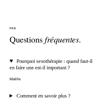
FAQ
Questions
fréquentes
.
Pourquoi sexothérapie : quand faut-il
en faire une est-il important ?
Maëlle
Comment en savoir plus ?