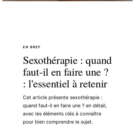
EN BREF
Sexothérapie : quand
faut-il en faire une ?
: l'essentiel à retenir
Cet article présente sexothérapie :
quand faut-il en faire une ? en détail,
avec les éléments clés à connaître
pour bien comprendre le sujet.