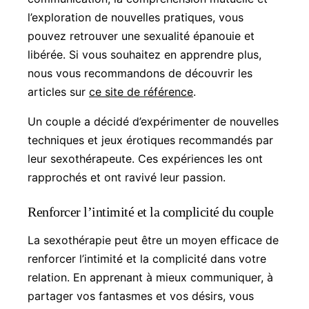
l’exploration de nouvelles pratiques, vous
pouvez retrouver une sexualité épanouie et
libérée. Si vous souhaitez en apprendre plus,
nous vous recommandons de découvrir les
articles sur
ce site de référence
.
Un couple a décidé d’expérimenter de nouvelles
techniques et jeux érotiques recommandés par
leur sexothérapeute. Ces expériences les ont
rapprochés et ont ravivé leur passion.
Renforcer l’intimité et la complicité du couple
La sexothérapie peut être un moyen efficace de
renforcer l’intimité et la complicité dans votre
relation. En apprenant à mieux communiquer, à
partager vos fantasmes et vos désirs, vous