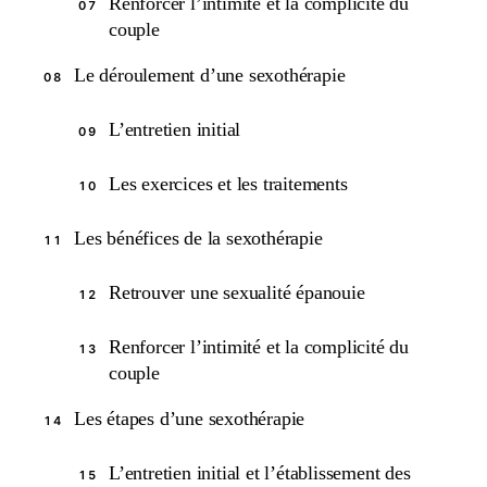
Renforcer l’intimité et la complicité du
07
couple
Le déroulement d’une sexothérapie
08
L’entretien initial
09
Les exercices et les traitements
10
Les bénéfices de la sexothérapie
11
Retrouver une sexualité épanouie
12
Renforcer l’intimité et la complicité du
13
couple
Les étapes d’une sexothérapie
14
L’entretien initial et l’établissement des
15