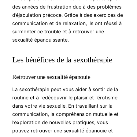
des années de frustration due à des problèmes
d’éjaculation précoce. Grâce à des exercices de
communication et de relaxation, ils ont réussi à
surmonter ce trouble et à retrouver une
sexualité épanouissante.
Les bénéfices de la sexothérapie
Retrouver une sexualité épanouie
La sexothérapie peut vous aider à sortir de la
routine et à redécouvrir
le plaisir et l’érotisme
dans votre vie sexuelle. En travaillant sur la
communication, la compréhension mutuelle et
l’exploration de nouvelles pratiques, vous
pouvez retrouver une sexualité épanouie et