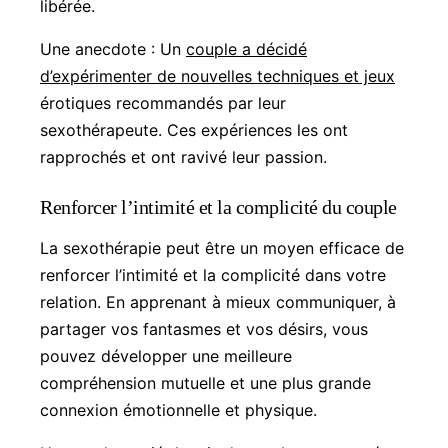
libérée.
Une anecdote : Un
couple a décidé
d’expérimenter de nouvelles techniques et jeux
érotiques recommandés par leur
sexothérapeute. Ces expériences les ont
rapprochés et ont ravivé leur passion.
Renforcer l’intimité et la complicité du couple
La sexothérapie peut être un moyen efficace de
renforcer l’intimité et la complicité dans votre
relation. En apprenant à mieux communiquer, à
partager vos fantasmes et vos désirs, vous
pouvez développer une meilleure
compréhension mutuelle et une plus grande
connexion émotionnelle et physique.