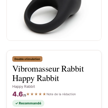
Double stimulation
Vibromasseur Rabbit
Happy Rabbit
Happy Rabbit
4.6
★★★★★
Note de la rédaction
/5
✓ Recommandé