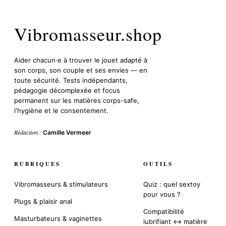
Vibromasseur.shop
Aider chacun·e à trouver le jouet adapté à
son corps, son couple et ses envies — en
toute sécurité. Tests indépendants,
pédagogie décomplexée et focus
permanent sur les matières corps-safe,
l'hygiène et le consentement.
Rédaction :
Camille Vermeer
RUBRIQUES
OUTILS
Vibromasseurs & stimulateurs
Quiz : quel sextoy
pour vous ?
Plugs & plaisir anal
Compatibilité
Masturbateurs & vaginettes
lubrifiant ↔ matière