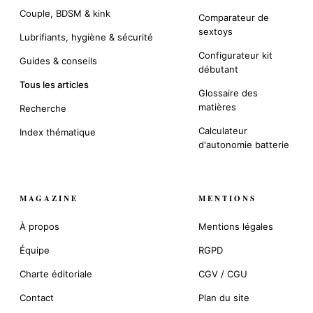
Couple, BDSM & kink
Comparateur de
sextoys
Lubrifiants, hygiène & sécurité
Configurateur kit
Guides & conseils
débutant
Tous les articles
Glossaire des
matières
Recherche
Calculateur
Index thématique
d'autonomie batterie
MAGAZINE
MENTIONS
À propos
Mentions légales
Équipe
RGPD
Charte éditoriale
CGV / CGU
Contact
Plan du site