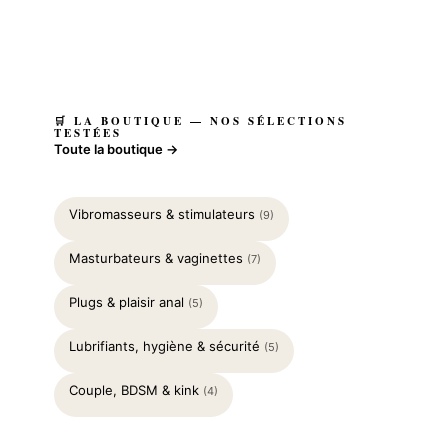
🛒 LA BOUTIQUE — NOS SÉLECTIONS
TESTÉES
Toute la boutique →
Vibromasseurs & stimulateurs
(9)
Masturbateurs & vaginettes
(7)
Plugs & plaisir anal
(5)
Lubrifiants, hygiène & sécurité
(5)
Couple, BDSM & kink
(4)