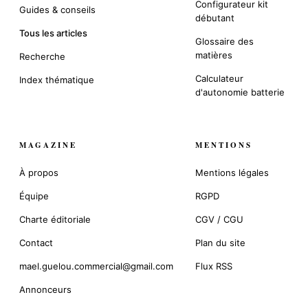
Configurateur kit
Guides & conseils
débutant
Tous les articles
Glossaire des
matières
Recherche
Calculateur
Index thématique
d'autonomie batterie
MAGAZINE
MENTIONS
À propos
Mentions légales
Équipe
RGPD
Charte éditoriale
CGV / CGU
Contact
Plan du site
mael.guelou.commercial@gmail.com
Flux RSS
Annonceurs