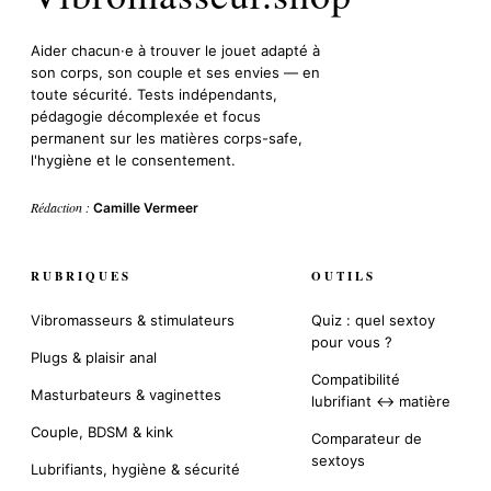
Aider chacun·e à trouver le jouet adapté à
son corps, son couple et ses envies — en
toute sécurité. Tests indépendants,
pédagogie décomplexée et focus
permanent sur les matières corps-safe,
l'hygiène et le consentement.
Rédaction :
Camille Vermeer
RUBRIQUES
OUTILS
Vibromasseurs & stimulateurs
Quiz : quel sextoy
pour vous ?
Plugs & plaisir anal
Compatibilité
Masturbateurs & vaginettes
lubrifiant ↔ matière
Couple, BDSM & kink
Comparateur de
sextoys
Lubrifiants, hygiène & sécurité