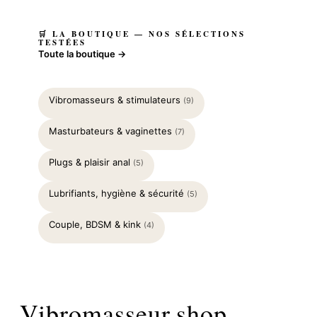
🛒 LA BOUTIQUE — NOS SÉLECTIONS
TESTÉES
Toute la boutique →
Vibromasseurs & stimulateurs
(9)
Masturbateurs & vaginettes
(7)
Plugs & plaisir anal
(5)
Lubrifiants, hygiène & sécurité
(5)
Couple, BDSM & kink
(4)
Vibromasseur.shop