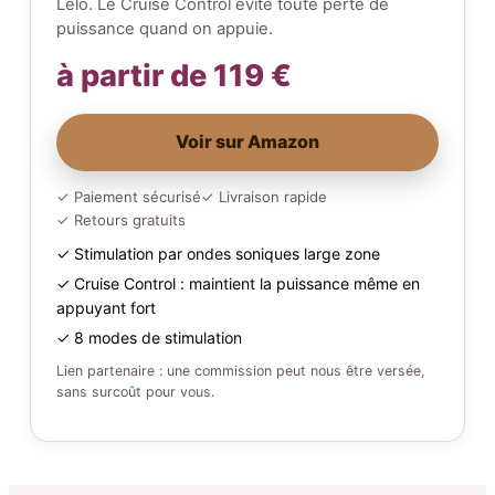
Lelo. Le Cruise Control évite toute perte de
puissance quand on appuie.
à partir de 119 €
Voir sur Amazon
✓ Paiement sécurisé
✓ Livraison rapide
✓ Retours gratuits
✓ Stimulation par ondes soniques large zone
✓ Cruise Control : maintient la puissance même en
appuyant fort
✓ 8 modes de stimulation
Lien partenaire : une commission peut nous être versée,
sans surcoût pour vous.