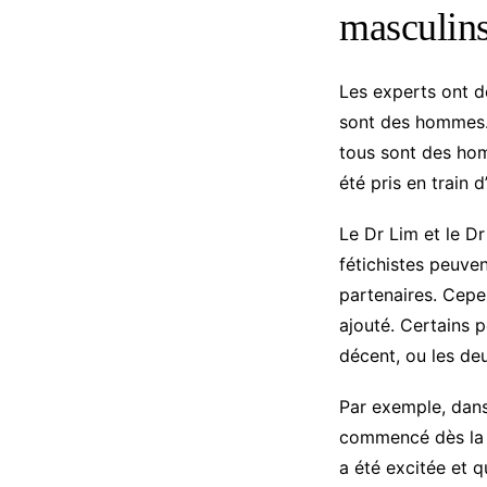
masculin
Les experts ont dé
sont des hommes. 
tous sont des homm
été pris en train
Le Dr Lim et le D
fétichistes peuven
partenaires. Cepe
ajouté. Certains 
décent, ou les de
Par exemple, dans
commencé dès la p
a été excitée et qu