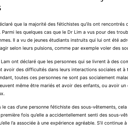
s
claré que la majorité des fétichistes qu’ils ont rencontrés 
Parmi les quelques cas que le Dr Lim a vus pour des troubl
es. Il a vu de jeunes étudiants instruits qui lui ont été ad
 d’agir selon leurs pulsions, comme par exemple voler des s
r Lam ont déclaré que les personnes qui se livrent à des 
t avoir des difficultés dans leurs interactions sociales et à
ndant, toutes ces personnes ne sont pas socialement maladr
peuvent même être mariés et avoir des enfants, ou avoir un 
ux.
 le cas d’une personne fétichiste des sous-vêtements, cela 
remière fois qu’elle a accidentellement senti des sous-vêt
’elle l’a associée à une expérience agréable. S’il continue à 