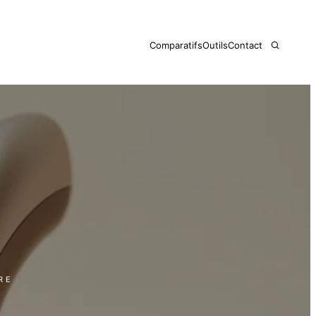
Comparatifs
Outils
Contact
RE