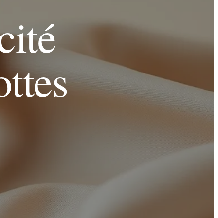
cité
ottes