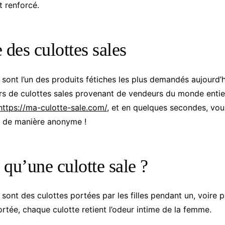
 renforcé.
 des culottes sales
 sont l’un des produits fétiches les plus demandés aujourd’h
ers de culottes sales provenant de vendeurs du monde entier.
https://ma-culotte-sale.com/
, et en quelques secondes, vou
s de manière anonyme !
 qu’une culotte sale ?
 sont des culottes portées par les filles pendant un, voire pl
rtée, chaque culotte retient l’odeur intime de la femme.