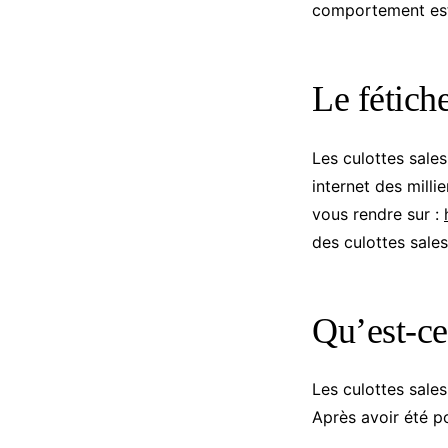
comportement est
Le fétiche
Les culottes sales
internet des milli
vous rendre sur :
des culottes sale
Qu’est-ce
Les culottes sales
Après avoir été po