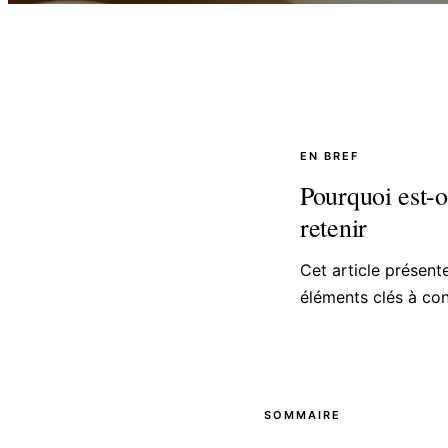
EN BREF
Pourquoi est-on
retenir
Cet article présent
éléments clés à con
SOMMAIRE