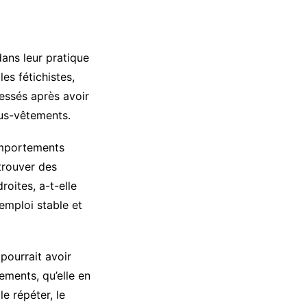
dans leur pratique
es fétichistes,
ressés après avoir
ous-vêtements.
comportements
 trouver des
oites, a-t-elle
emploi stable et
pourrait avoir
ements, qu’elle en
le répéter, le