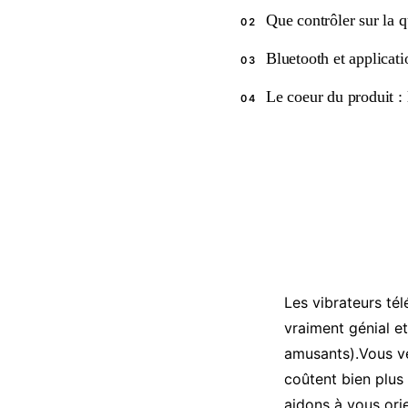
Que contrôler sur la 
02
Bluetooth et applicati
03
Le coeur du produit : 
04
Les vibrateurs té
vraiment génial et
amusants).Vous v
coûtent bien plus
aidons à vous ori