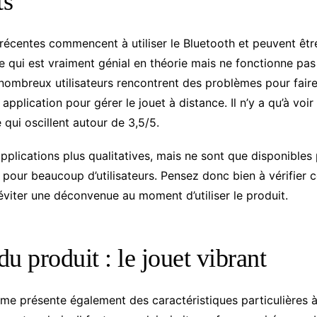
ts
 récentes commencent à utiliser le Bluetooth et peuvent êtr
ce qui est vraiment génial en théorie mais ne fonctionne pa
nombreux utilisateurs rencontrent des problèmes pour fair
application pour gérer le jouet à distance. Il n’y a qu’à voir 
qui oscillent autour de 3,5/5.
pplications plus qualitatives, mais ne sont que disponibles
l pour beaucoup d’utilisateurs. Pensez donc bien à vérifier
éviter une déconvenue au moment d’utiliser le produit.
u produit : le jouet vibrant
ême présente également des caractéristiques particulières 