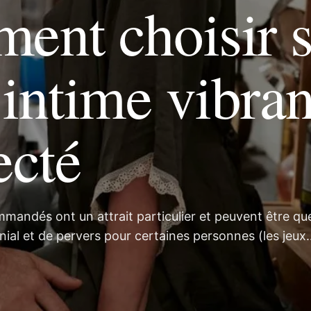
ent choisir 
 intime vibran
ecté
mmandés ont un attrait particulier et peuvent être qu
ial et de pervers pour certaines personnes (les jeux