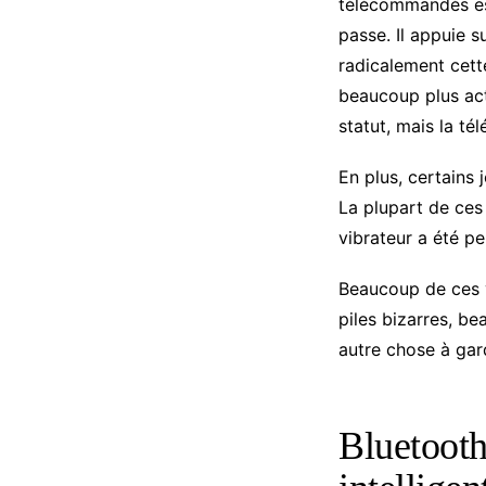
télécommandés est
passe. Il appuie 
radicalement cett
beaucoup plus acti
statut, mais la té
En plus, certains 
La plupart de ces
vibrateur a été pe
Beaucoup de ces v
piles bizarres, b
autre chose à gar
Bluetooth