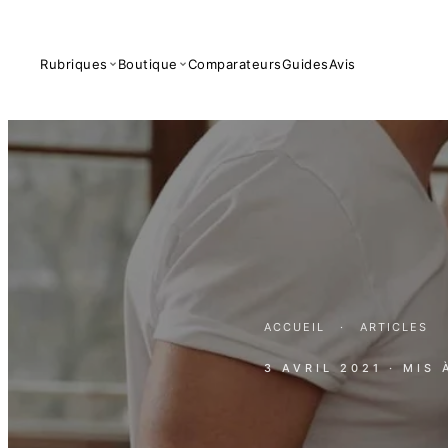
Rubriques
Boutique
Comparateurs
Guides
Avis
ACCUEIL
·
ARTICLES
3 AVRIL 2021
· MIS