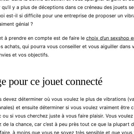
 qu’il y a plus de déceptions dans ce créneau des jouets s
oi est-il si difficile pour une entreprise de proposer un vibr
iment génial ?
t à prendre en compte est de faire le
choix d’un sexshop e
 achats, qui pourra vous conseiller et vous aiguiller dans 
vies et vos objectifs.
e pour ce jouet connecté
s devez déterminer où vous voulez le plus de vibrations (va
anales) et ensuite déterminer si vous voulez vraiment être 
ou si vous cherchez juste à vous faire plaisir. Vous voulez 
z de la chance, car c’est à peu près tout ce que la plupart 
faire, à moins que vous ne soyez très sensible et que vous 