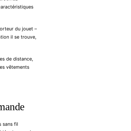
aractéristiques
rteur du jouet –
tion il se trouve,
es de distance,
 des vêtements
mmande
sans fil