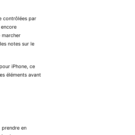
e contrôlées par
s encore
e marcher
les notes sur le
 pour iPhone, ce
 ces éléments avant
à prendre en