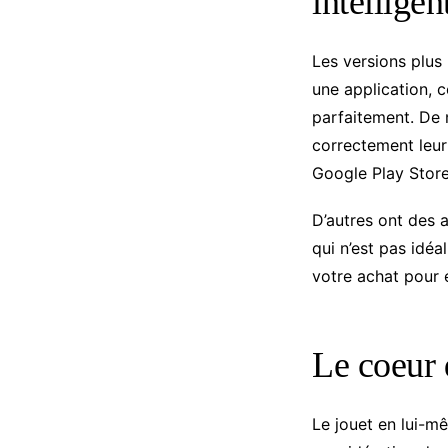
intelligen
Les versions plus
une application, 
parfaitement. De 
correctement leur 
Google Play Store 
D’autres ont des a
qui n’est pas idéa
votre achat pour 
Le coeur d
Le jouet en lui-m