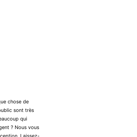
lque chose de
ublic sont très
eaucoup qui
rgent ? Nous vous
ception. Laissez-