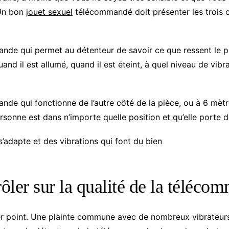
 Un bon
jouet sexuel
télécommandé doit présenter les trois c
de qui permet au détenteur de savoir ce que ressent le po
quand il est allumé, quand il est éteint, à quel niveau de vibra
de qui fonctionne de l’autre côté de la pièce, ou à 6 mètr
ersonne est dans n’importe quelle position et qu’elle porte
s’adapte et des vibrations qui font du bien
ôler sur la qualité de la téléco
r point. Une plainte commune avec de nombreux vibrateurs 