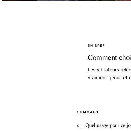
EN BREF
Comment choisi
Les vibrateurs télé
vraiment génial et 
SOMMAIRE
Quel usage pour ce jo
01