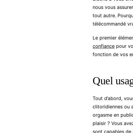
nous vous assurer
tout autre. Pourqu
télécommandé vra
Le premier élémen
confiance
pour vos
fonction de vos en
Quel usag
Tout d’abord, vou
clitoridiennes ou 
orgasme en public 
plaisir ? Vous ave
sont capables de 