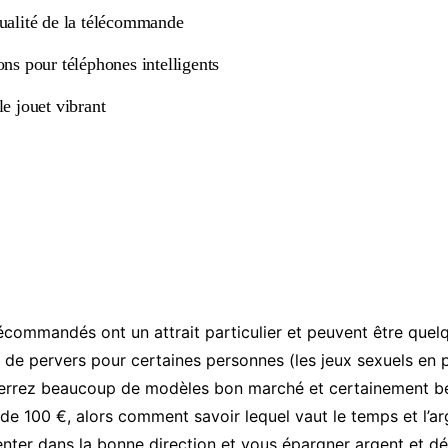
qualité de la télécommande
ons pour téléphones intelligents
le jouet vibrant
lécommandés ont un attrait particulier et peuvent être que
 de pervers pour certaines personnes (les jeux sexuels en p
errez beaucoup de modèles bon marché et certainement b
 de 100 €, alors comment savoir lequel vaut le temps et l’a
enter dans la bonne direction et vous épargner argent et dé