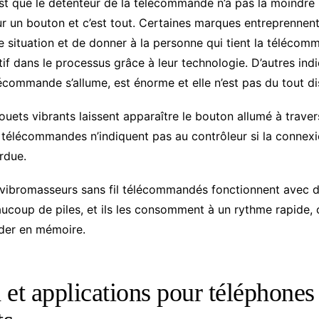
 que le détenteur de la télécommande n’a pas la moindre 
sur un bouton et c’est tout. Certaines marques entreprennen
e situation et de donner à la personne qui tient la télécom
f dans le processus grâce à leur technologie. D’autres indi
lécommande s’allume, est énorme et elle n’est pas du tout di
jouets vibrants laissent apparaître le bouton allumé à traver
 télécommandes n’indiquent pas au contrôleur si la connexi
rdue.
ibromasseurs sans fil télécommandés fonctionnent avec de
eaucoup de piles, et ils les consomment à un rythme rapide, 
der en mémoire.
 et applications pour téléphones