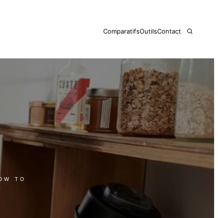
Comparatifs
Outils
Contact
HOW TO