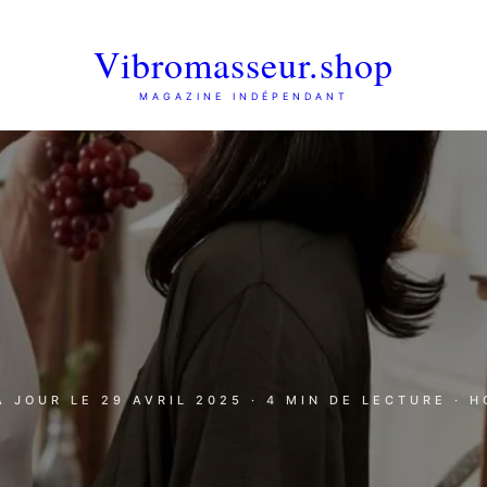
Vibromasseur.shop
MAGAZINE INDÉPENDANT
 À JOUR LE
29 AVRIL 2025
· 4 MIN DE LECTURE
· 