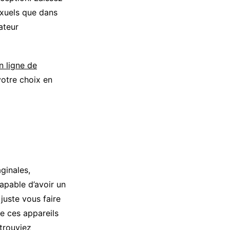
exuels que dans
ateur
n ligne de
votre choix en
ginales,
capable d’avoir un
juste vous faire
de ces appareils
trouviez