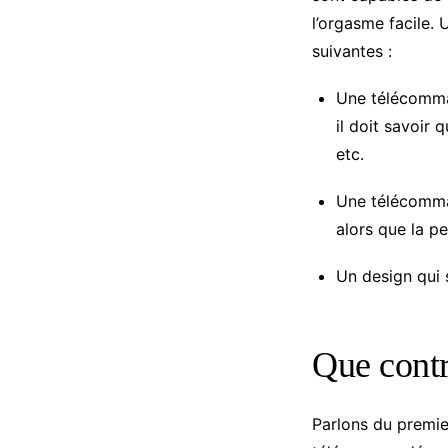
l’orgasme facile.
suivantes :
Une télécomman
il doit savoir 
etc.
Une télécomman
alors que la p
Un design qui 
Que contr
Parlons du premie