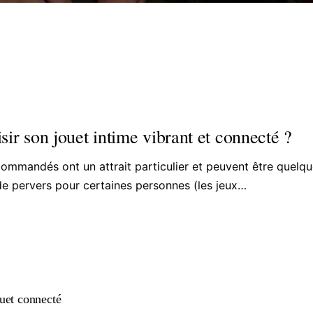
r son jouet intime vibrant et connecté ?
commandés ont un attrait particulier et peuvent être quelq
de pervers pour certaines personnes (les jeux…
uet connecté