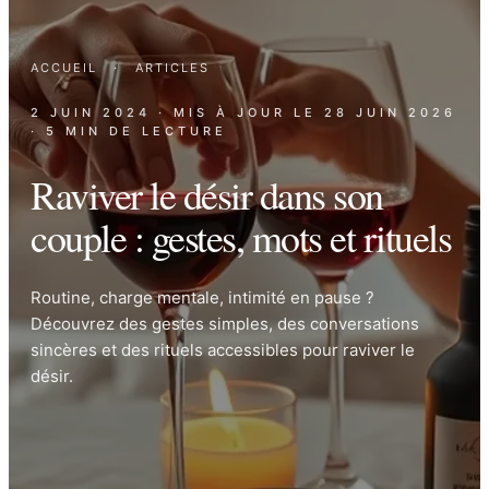
ACCUEIL
·
ARTICLES
2 JUIN 2024
· MIS À JOUR LE
28 JUIN 2026
· 5 MIN DE LECTURE
Raviver le désir dans son
couple : gestes, mots et rituels
Routine, charge mentale, intimité en pause ?
Découvrez des gestes simples, des conversations
sincères et des rituels accessibles pour raviver le
désir.