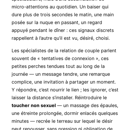
micro-attentions au quotidien. Un baiser qui
dure plus de trois secondes le matin, une main
posée sur la nuque en passant, un regard
appuyé pendant le dîner : ces signaux discrets
rappellent à l’autre qu’il est vu, désiré, choisi.
Les spécialistes de la relation de couple parlent
souvent de « tentatives de connexion », ces
petites perches tendues tout au long de la
journée — un message tendre, une remarque
complice, une invitation à partager un moment.
Y répondre, c’est nourrir le lien ; les ignorer, c’est
laisser la distance s’installer. Réintroduire le
toucher non sexuel
— un massage des épaules,
une étreinte prolongée, dormir enlacés quelques
minutes — recrée le terreau sur lequel le désir
peut repousser, sans pression ni obligation de