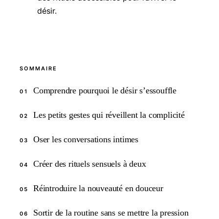
désir.
SOMMAIRE
Comprendre pourquoi le désir s’essouffle
01
Les petits gestes qui réveillent la complicité
02
Oser les conversations intimes
03
Créer des rituels sensuels à deux
04
Réintroduire la nouveauté en douceur
05
Sortir de la routine sans se mettre la pression
06