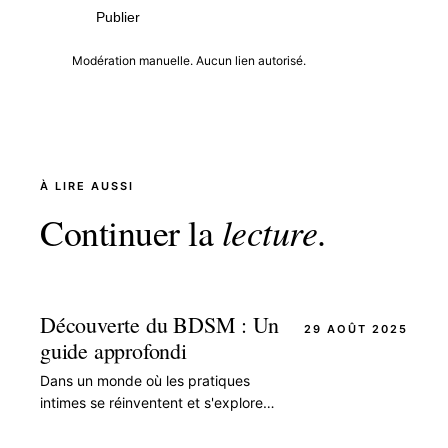
Publier
Modération manuelle. Aucun lien autorisé.
À LIRE AUSSI
Continuer la
lecture
.
Découverte du BDSM : Un
29 AOÛT 2025
guide approfondi
Dans un monde où les pratiques
intimes se réinventent et s'explorent
avec toujours plus de curiosité, le
BDSM s’impose comme une