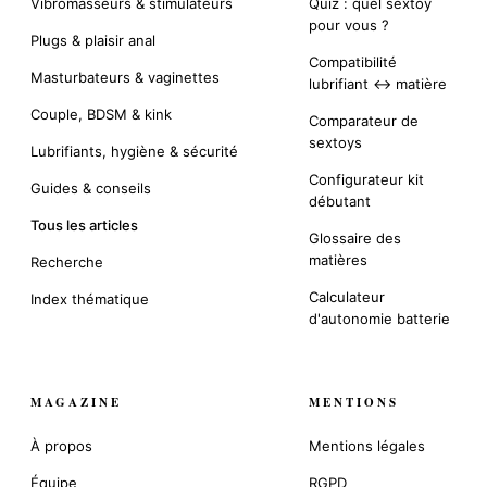
Vibromasseurs & stimulateurs
Quiz : quel sextoy
pour vous ?
Plugs & plaisir anal
Compatibilité
Masturbateurs & vaginettes
lubrifiant ↔ matière
Couple, BDSM & kink
Comparateur de
sextoys
Lubrifiants, hygiène & sécurité
Configurateur kit
Guides & conseils
débutant
Tous les articles
Glossaire des
matières
Recherche
Calculateur
Index thématique
d'autonomie batterie
MAGAZINE
MENTIONS
À propos
Mentions légales
Équipe
RGPD