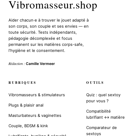
Vibromasseur.shop
Aider chacun·e à trouver le jouet adapté à
son corps, son couple et ses envies — en
toute sécurité. Tests indépendants,
pédagogie décomplexée et focus
permanent sur les matières corps-safe,
l'hygiène et le consentement.
Rédaction :
Camille Vermeer
RUBRIQUES
OUTILS
Vibromasseurs & stimulateurs
Quiz : quel sextoy
pour vous ?
Plugs & plaisir anal
Compatibilité
Masturbateurs & vaginettes
lubrifiant ↔ matière
Couple, BDSM & kink
Comparateur de
sextoys
Lubrifiants, hygiène & sécurité