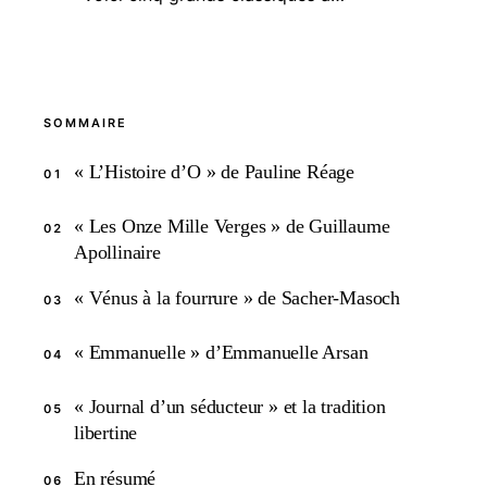
SOMMAIRE
« L’Histoire d’O » de Pauline Réage
01
« Les Onze Mille Verges » de Guillaume
02
Apollinaire
« Vénus à la fourrure » de Sacher-Masoch
03
« Emmanuelle » d’Emmanuelle Arsan
04
« Journal d’un séducteur » et la tradition
05
libertine
En résumé
06