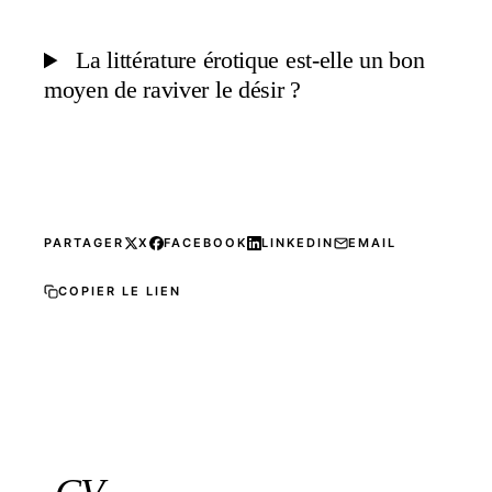
La littérature érotique est-elle un bon
moyen de raviver le désir ?
PARTAGER
X
FACEBOOK
LINKEDIN
EMAIL
COPIER LE LIEN