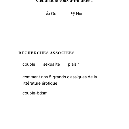
Cet article vous a-t-il aidé ?
👍 Oui
👎 Non
RECHERCHES ASSOCIÉES
couple
sexualité
plaisir
comment nos 5 grands classiques de la
littérature érotique
couple-bdsm