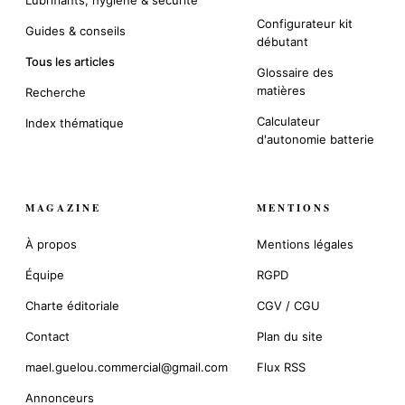
Configurateur kit
Guides & conseils
débutant
Tous les articles
Glossaire des
matières
Recherche
Calculateur
Index thématique
d'autonomie batterie
MAGAZINE
MENTIONS
À propos
Mentions légales
Équipe
RGPD
Charte éditoriale
CGV / CGU
Contact
Plan du site
mael.guelou.commercial@gmail.com
Flux RSS
Annonceurs