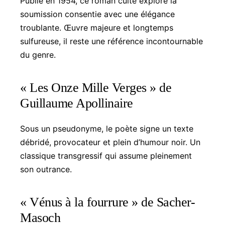
Publié en 1954, ce roman culte explore la
soumission consentie avec une élégance
troublante. Œuvre majeure et longtemps
sulfureuse, il reste une référence incontournable
du genre.
« Les Onze Mille Verges » de
Guillaume Apollinaire
Sous un pseudonyme, le poète signe un texte
débridé, provocateur et plein d’humour noir. Un
classique transgressif qui assume pleinement
son outrance.
« Vénus à la fourrure » de Sacher-
Masoch