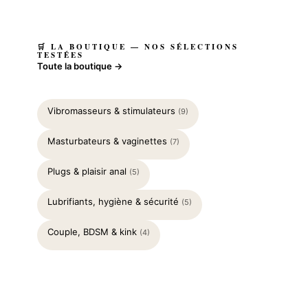
🛒 LA BOUTIQUE — NOS SÉLECTIONS
TESTÉES
Toute la boutique →
Vibromasseurs & stimulateurs
(9)
Masturbateurs & vaginettes
(7)
Plugs & plaisir anal
(5)
Lubrifiants, hygiène & sécurité
(5)
Couple, BDSM & kink
(4)