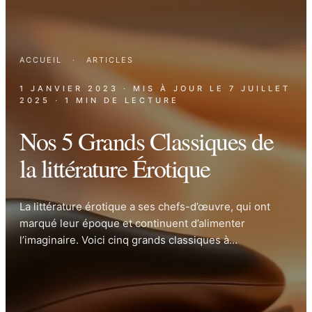
ACCUEIL
·
ARTICLES
1 JANVIER 2023
· MIS À JOUR LE
7 JUILLET
2025
· 1 MIN DE LECTURE
Nos 5 Grands Classiques de
la littérature Érotique
La littérature érotique a ses chefs-d’œuvre, qui ont
marqué leur époque et continuent d’alimenter
l’imaginaire. Voici cinq grands classiques à…