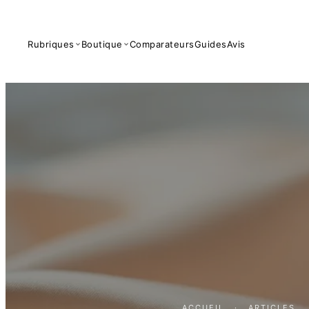
Rubriques
Boutique
Comparateurs
Guides
Avis
ACCUEIL
·
ARTICLES