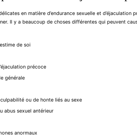
élicates en matière d’endurance sexuelle et d’éjaculation p
erner. Il y a beaucoup de choses différentes qui peuvent caus
estime de soi
l’éjaculation précoce
le générale
culpabilité ou de honte liés au sexe
 abus sexuel antérieur
rmones anormaux