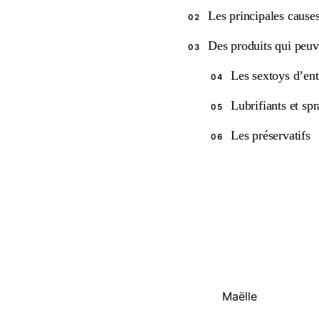
Les principales causes
02
Des produits qui peuv
03
Les sextoys d’en
04
Lubrifiants et sp
05
Les préservatifs
06
Maëlle