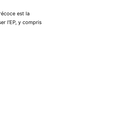
récoce est la
er l’EP, y compris