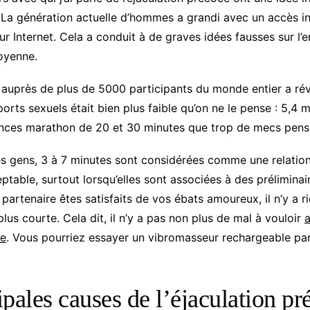
 La génération actuelle d’hommes a grandi avec un accès i
sur Internet. Cela a conduit à de graves idées fausses sur l’
oyenne.
uprès de plus de 5000 participants du monde entier a rév
rts sexuels était bien plus faible qu’on ne le pense : 5,4 m
nces marathon de 20 et 30 minutes que trop de mecs pense
es gens, 3 à 7 minutes sont considérées comme une relation
table, surtout lorsqu’elles sont associées à des préliminai
partenaire êtes satisfaits de vos ébats amoureux, il n’y a r
plus courte. Cela dit, il n’y a pas non plus de mal à vouloir
a
le
. Vous pourriez essayer un vibromasseur rechargeable pa
ipales causes de l’éjaculation pr