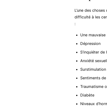
L’une des choses d
difficulté à les c
:
Une mauvaise 
Dépression
S’inquiéter de 
Anxiété sexuel
Surstimulation
Sentiments de 
Traumatisme ou
Diabète
Niveaux d’ho