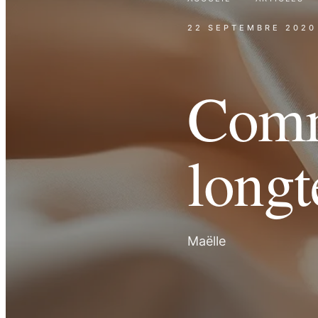
22 SEPTEMBRE 2020
Comm
longt
Maëlle