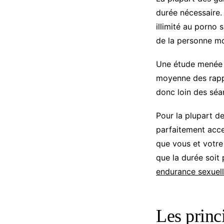
durée nécessaire.
illimité au porno 
de la personne m
Une étude menée a
moyenne des rappo
donc loin des séa
Pour la plupart d
parfaitement accep
que vous et votre 
que la durée soit 
endurance sexuel
Les princ