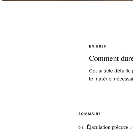
EN BREF
Comment durer
Cet article détaill
le matériel nécessai
SOMMAIRE
Éjaculation précoce : 
01