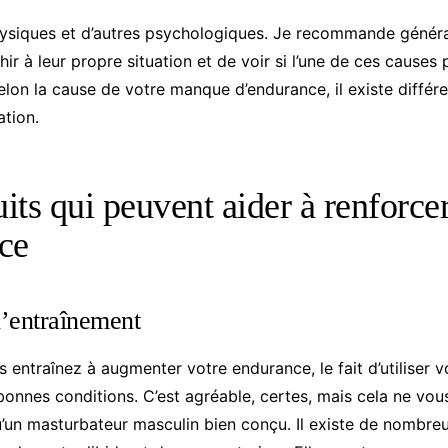
hysiques et d’autres psychologiques. Je recommande génér
r à leur propre situation et de voir si l’une de ces causes 
elon la cause de votre manque d’endurance, il existe différ
ation.
its qui peuvent aider à renforce
ce
d’entraînement
 entraînez à augmenter votre endurance, le fait d’utiliser 
onnes conditions. C’est agréable, certes, mais cela ne vou
un masturbateur masculin bien conçu. Il existe de nombre