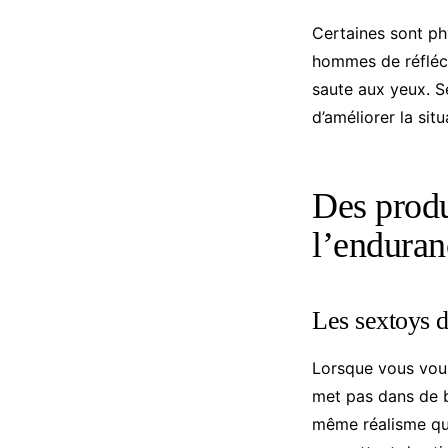
Certaines sont p
hommes de réfléchi
saute aux yeux. S
d’améliorer la situ
Des produ
l’enduran
Les sextoys 
Lorsque vous vous
met pas dans de b
même réalisme qu’