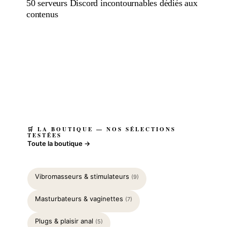
50 serveurs Discord incontournables dédiés aux
contenus
🛒 LA BOUTIQUE — NOS SÉLECTIONS
TESTÉES
Toute la boutique →
Vibromasseurs & stimulateurs
(9)
Masturbateurs & vaginettes
(7)
Plugs & plaisir anal
(5)