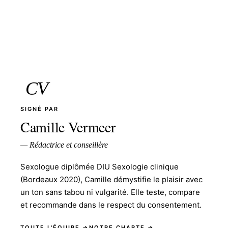
CV
SIGNÉ PAR
Camille Vermeer
— Rédactrice et conseillère
Sexologue diplômée DIU Sexologie clinique
(Bordeaux 2020), Camille démystifie le plaisir avec
un ton sans tabou ni vulgarité. Elle teste, compare
et recommande dans le respect du consentement.
TOUTE L'ÉQUIPE →
NOTRE CHARTE →