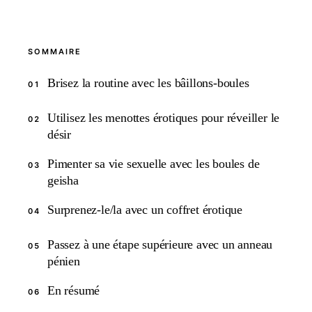
SOMMAIRE
Brisez la routine avec les bâillons-boules
01
Utilisez les menottes érotiques pour réveiller le
02
désir
Pimenter sa vie sexuelle avec les boules de
03
geisha
Surprenez-le/la avec un coffret érotique
04
Passez à une étape supérieure avec un anneau
05
pénien
En résumé
06