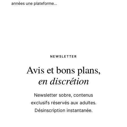
années une plateforme
incontournable pour les adeptes du
contenu érotique et sexuel. Avec
une interface simple et…
NEWSLETTER
Avis et bons plans,
en discrétion
Newsletter sobre, contenus
exclusifs réservés aux adultes.
Désinscription instantanée.