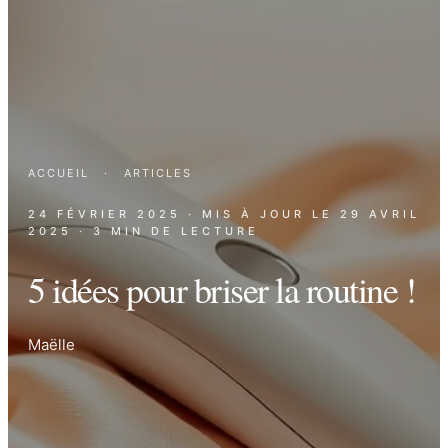
ACCUEIL
·
ARTICLES
24 FÉVRIER 2025
· MIS À JOUR LE
29 AVRIL
2025
· 3 MIN DE LECTURE
5 idées pour briser la routine !
Maëlle